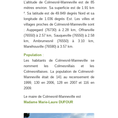
L’altitude de Colmesnil-Manneville est de 85
mètres environ. Sa superficie est de 1.91 km
². Sa latitude est de 49.849 degrés Nord et sa
longitude de 1.036 degrés Est. Les villes et
villages proches de Colmesnil-Manneville sont
: Auppegard (76730) à 2.28 km, Offranville
(76550) à 2.57 km, Sauqueville (76550) à 2.58
km, Ambrumesnil (76550) à 3.10 km,
Manéhouville (76590) à 3.57 km.
Population
:
Les habitants de Colmesnil-Manneville se
nomment les Colmesnillais et les
Colmesnillaises. La population de Colmesnil-
Manneville était de 141 au recensement de
1999, 130 en 2006, 128 en 2007 et 116 en
2009.
Le maire de Colmesnil-Manneville est
Madame Marie-Laure DUFOUR