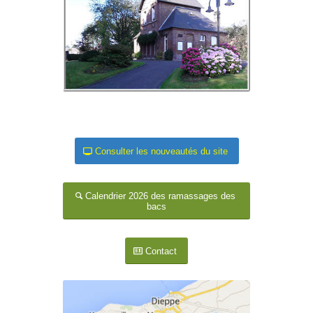
.
Consulter les nouveautés du site
Calendrier 2026 des ramassages des
bacs
Contact