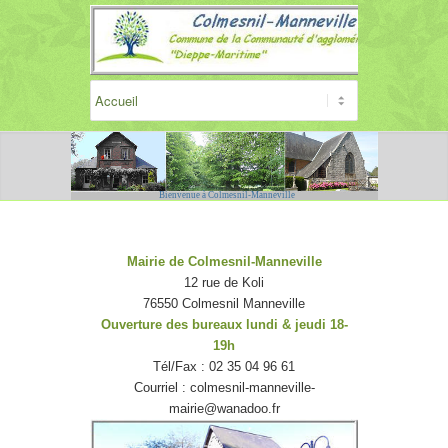
Bienvenue à Colmesnil-Manneville
Mairie de Colmesnil-Manneville
12 rue de Koli
76550 Colmesnil Manneville
Ouverture des bureaux
lundi & jeudi 18-
19h
Tél/Fax : 02 35 04 96 61
Courriel : colmesnil-manneville-
mairie@wanadoo.fr