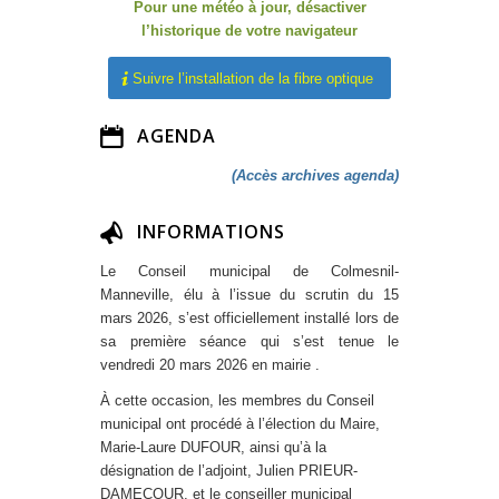
Pour une météo à jour, désactiver
l’historique de votre navigateur
Suivre l’installation de la fibre optique
AGENDA
(Accès archives agenda)
INFORMATIONS
Le Conseil municipal de Colmesnil-
Manneville, élu à l’issue du scrutin du 15
mars 2026, s’est officiellement installé lors de
sa première séance qui s’est tenue le
vendredi 20 mars 2026 en mairie .
À cette occasion, les membres du Conseil
municipal ont procédé à l’élection du Maire,
Marie-Laure DUFOUR, ainsi qu’à la
désignation de l’adjoint, Julien PRIEUR-
DAMECOUR, et le conseiller municipal