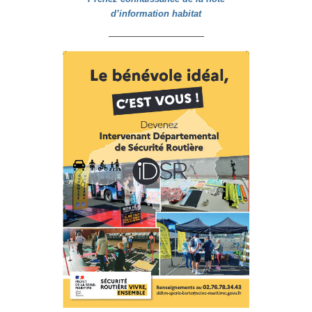
d’information habitat
——————————–