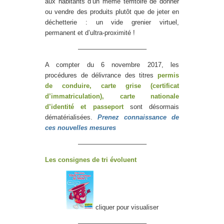
aux habitants d’un même territoire de donner
ou vendre des produits plutôt que de jeter en
déchetterie : un vide grenier virtuel,
permanent et d’ultra-proximité !
——————————–
A compter du 6 novembre 2017, les
procédures de délivrance des titres
permis
de conduire, carte grise (certificat
d’immatriculation), carte nationale
d’identité et passeport
sont désormais
dématérialisées.
Prenez connaissance de
ces nouvelles mesures
——————————–
Les consignes de tri évoluent
cliquer pour visualiser
——————————–